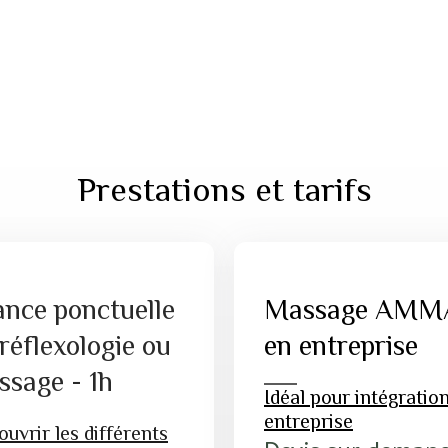
Prestations et tarifs
ance ponctuelle
Massage AMM
réflexologie ou
en entreprise
ssage - 1h
Idéal pour intégratio
entreprise
uvrir les différents