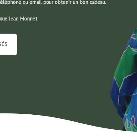
téléphone ou email pour obtenir un bon cadeau.
enue Jean Monnet.
SÉS