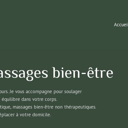
Accuei
assages bien-être
tours. Je vous accompagne pour soulager
 équilibre dans votre corps.
atique, massages bien-être non thérapeutiques.
placer à votre domicile.