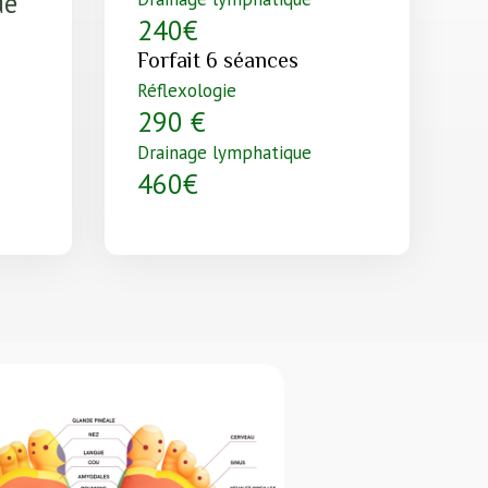
de
240€
Forfait 6 séances
Réflexologie
290 €
Drainage lymphatique
460€