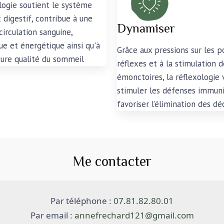
logie soutient le système
 digestif, contribue à une
Dynamiser
circulation sanguine,
ue et
énergétique ainsi qu'à
Grâce aux pressions sur les p
eure qualité du sommeil
réflexes et à la stimulation d
émonctoires, la réflexologie 
stimuler les défenses immuni
favoriser l’élimination des d
Me contacter
Par téléphone : 
07.81.82.80.01
Par
 email : 