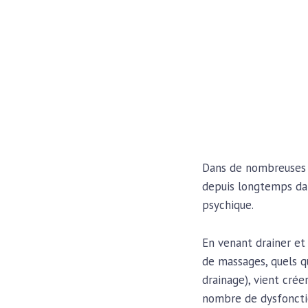
Dans de nombreuses c
depuis longtemps da
psychique.
En venant drainer et 
de massages, quels qu
drainage), vient crée
nombre de dysfonct