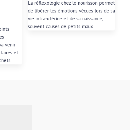
La réflexologie chez le nourisson permet
de libérer les émotions vécues lors de sa
vie intra-utérine et de sa naissance,
souvent causes de petits maux
oints
es
va venir
taires et
échets