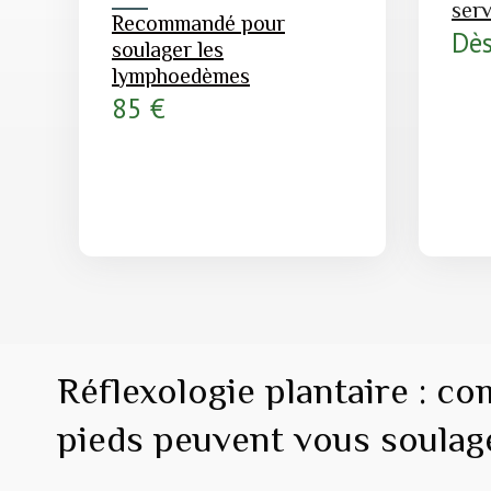
ser
Recommandé pour
Dès
soulager les
lymphoedèmes
85 €
Réflexologie plantaire : c
pieds peuvent vous soulag