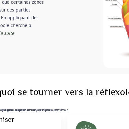
e que certaines zones
sur des parties
. En appliquant des
logie cherche à
la suite
uoi se tourner vers la réflexol
iser