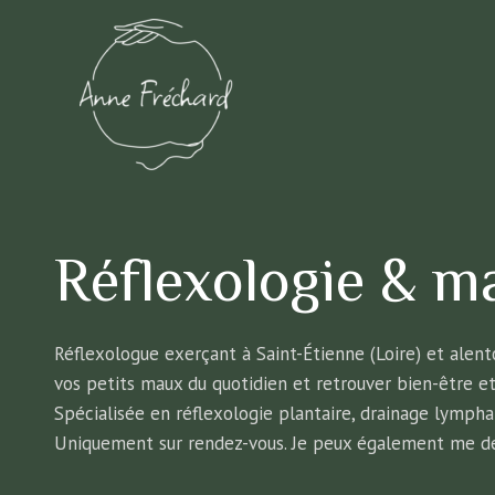
Aller
au
contenu
Réflexologie & m
Réflexologue exerçant à Saint-Étienne (Loire) et alen
vos petits maux du quotidien et retrouver bien-être et
Spécialisée en réflexologie plantaire, drainage lymph
Uniquement sur rendez-vous. Je peux également me dé