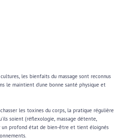
ultures, les bienfaits du massage sont reconnus
ns
le
maintient d’une bonne santé physique et
chasser les toxines du corps, la pratique régulière
’ils soient (réflexologie, massage détente,
r un profond état de bien-être et tient éloignés
ionnements.